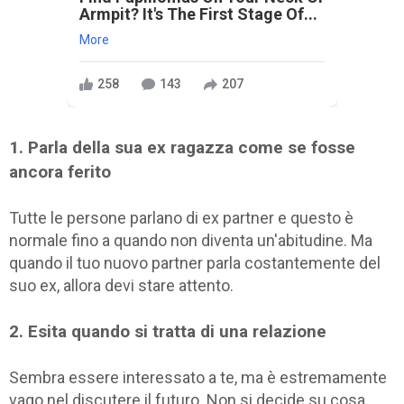
Armpit? It's The First Stage Of...
More
258
143
207
1. Parla della sua ex ragazza come se fosse
ancora ferito
Tutte le persone parlano di ex partner e questo è
normale fino a quando non diventa un'abitudine. Ma
quando il tuo nuovo partner parla costantemente del
suo ex, allora devi stare attento.
2. Esita quando si tratta di una relazione
Sembra essere interessato a te, ma è estremamente
vago nel discutere il futuro. Non si decide su cosa