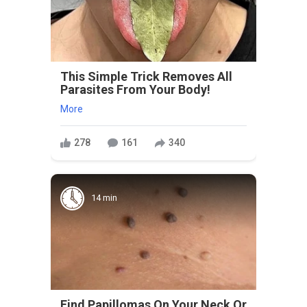
This Simple Trick Removes All
Parasites From Your Body!
More
278
161
340
14 min
Find Papillomas On Your Neck Or