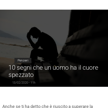
Pensieri
10 segni che un uomo ha il cuore
spezzato
13/02/2020 - 11h
Anche se ti ha detto che è riuscito a superare la