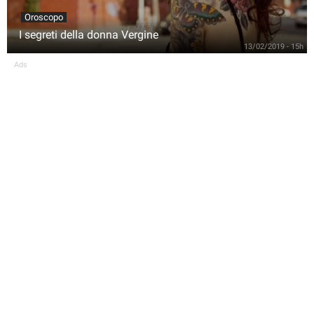
Oroscopo
I segreti della donna Vergine
13/02/2019 - 15h
Ads