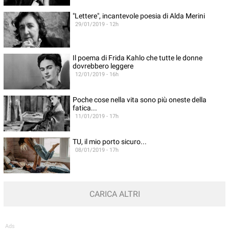
"Lettere", incantevole poesia di Alda Merini
29/01/2019 - 12h
Il poema di Frida Kahlo che tutte le donne
dovrebbero leggere
12/01/2019 - 16h
Poche cose nella vita sono più oneste della
fatica...
11/01/2019 - 17h
TU, il mio porto sicuro...
08/01/2019 - 17h
CARICA ALTRI
Ads