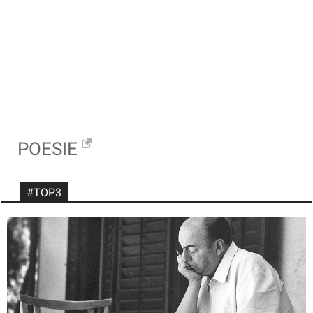
POESIE
#TOP3