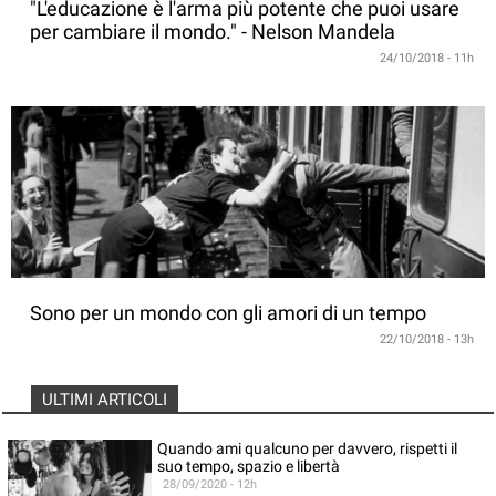
"L'educazione è l'arma più potente che puoi usare
per cambiare il mondo." - Nelson Mandela
24/10/2018 - 11h
Sono per un mondo con gli amori di un tempo
22/10/2018 - 13h
ULTIMI ARTICOLI
Quando ami qualcuno per davvero, rispetti il
suo tempo, spazio e libertà
28/09/2020 - 12h