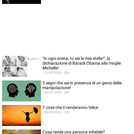
"In ogni scena, tu sei la mia stella!", la
dichiarazione di Barack Obama alla moglie
Michelle!
21/09/2020 - 20h
5 segni che sei in presenza di un genio della
manipolazione!
23/09/2020 - 20h
7 cose che ti renderanno felice
20/09/2020 - 12h
Cosa rende una persona infedele?