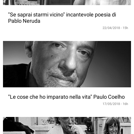
"Se saprai starmi vicino" incantevole poesia di
Pablo Neruda
22/04/2018 - 15h
"Le cose che ho imparato nella vita" Paulo Coelho
17/05/2018 - 16h