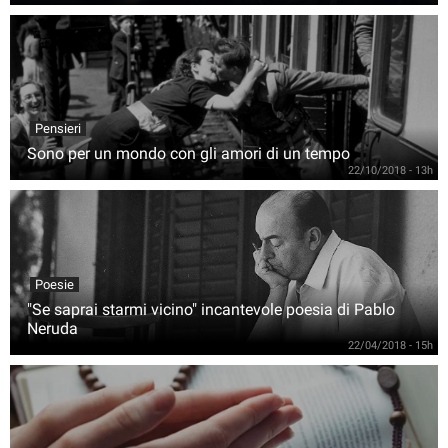
Pensieri
Sono per un mondo con gli amori di un tempo
22/10/2018 - 13h
Poesie
"Se saprai starmi vicino" incantevole poesia di Pablo
Neruda
22/04/2018 - 15h