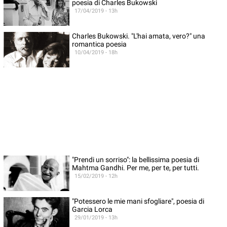
poesia di Charles Bukowski
17/04/2019 - 13h
Charles Bukowski. "L'hai amata, vero?" una
romantica poesia
10/04/2019 - 18h
"Prendi un sorriso": la bellissima poesia di
Mahtma Gandhi. Per me, per te, per tutti.
15/02/2019 - 12h
"Potessero le mie mani sfogliare", poesia di
Garcia Lorca
29/01/2019 - 13h