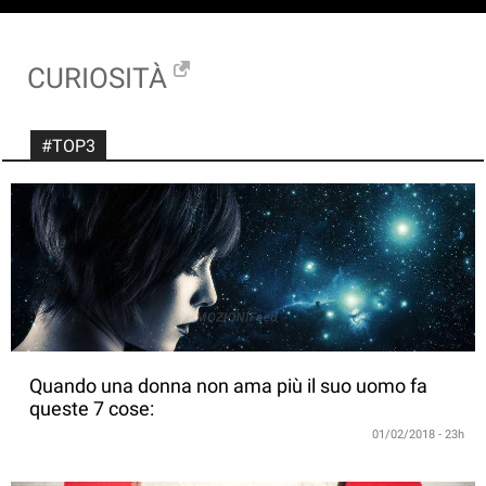
CURIOSITÀ
#TOP3
Quando una donna non ama più il suo uomo fa
queste 7 cose:
01/02/2018 - 23h