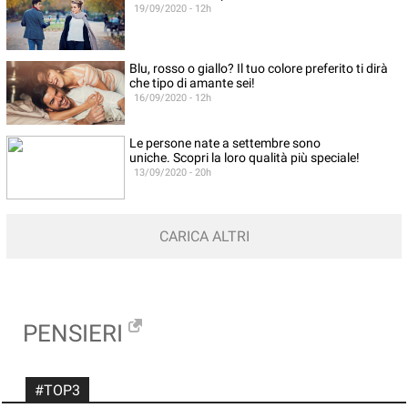
19/09/2020 - 12h
Blu, rosso o giallo? Il tuo colore preferito ti dirà
che tipo di amante sei!
16/09/2020 - 12h
Le persone nate a settembre sono
uniche. Scopri la loro qualità più speciale!
13/09/2020 - 20h
CARICA ALTRI
PENSIERI
#TOP3