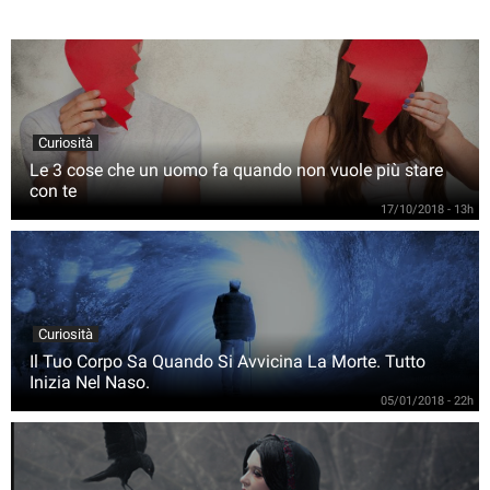
Curiosità
Le 3 cose che un uomo fa quando non vuole più stare
con te
17/10/2018 - 13h
Curiosità
Il Tuo Corpo Sa Quando Si Avvicina La Morte. Tutto
Inizia Nel Naso.
05/01/2018 - 22h