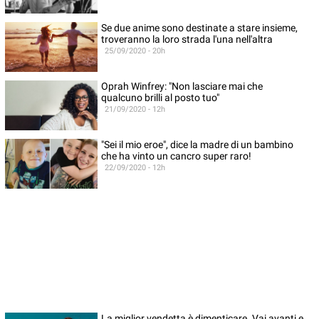
Se due anime sono destinate a stare insieme,
troveranno la loro strada l'una nell'altra
25/09/2020 - 20h
Oprah Winfrey: "Non lasciare mai che
qualcuno brilli al posto tuo"
21/09/2020 - 12h
"Sei il mio eroe", dice la madre di un bambino
che ha vinto un cancro super raro!
22/09/2020 - 12h
La miglior vendetta è dimenticare. Vai avanti e