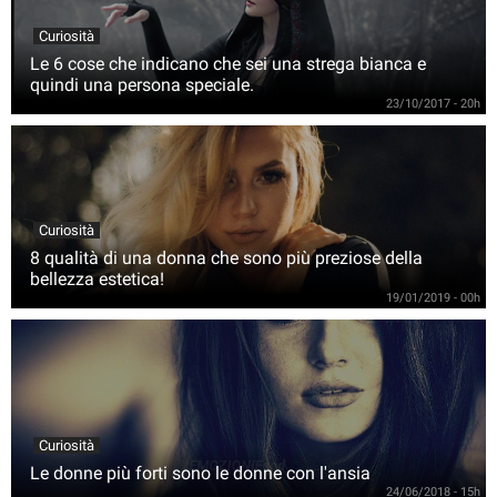
Curiosità
Le 6 cose che indicano che sei una strega bianca e
quindi una persona speciale.
23/10/2017 - 20h
Curiosità
8 qualità di una donna che sono più preziose della
bellezza estetica!
19/01/2019 - 00h
Curiosità
Le donne più forti sono le donne con l'ansia
24/06/2018 - 15h