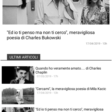
"Ed io ti penso ma non ti cerco", meravigliosa
poesia di Charles Bukowski
17/04/2019 - 13h
ULTIMI ARTICOLI
Quando ho veramente amato.... di Charles
Chaplin
07/05/2019 - 17h
"Cercami", la meravigliosa poesia di Mila Kacic
17/04/2019 - 13h
"Ed io ti penso ma non ti cerco", meravigliosa