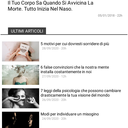
Il Tuo Corpo Sa Quando Si Avvicina La
Morte. Tutto Inizia Nel Naso.
05/01/2018 - 22h
ULTIMI ARTICOLI
5 motivi per cui dovresti sorridere di più
28/09/2020 - 20h
6 false convinzioni che la nostra mente
installa costantemente in noi
27/09/2020 - 12h
7 leggi della psicologia che possono cambiare
drasticamente la tua visione del mondo
26/09/2020 - 20h
Modi per individuare un misogino
24/09/2020 - 20h