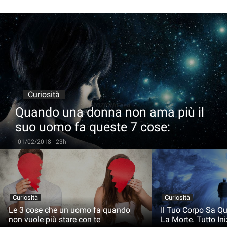
Curiosità
Quando una donna non ama più il
suo uomo fa queste 7 cose:
01/02/2018 - 23h
Curiosità
Curiosità
Le 3 cose che un uomo fa quando
Il Tuo Corpo Sa Q
non vuole più stare con te
La Morte. Tutto In