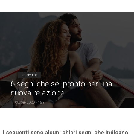
Curiosità
6 segni che sei pronto per una
nuova relazione
09/08/2020 - 15h
I seguenti sono alcuni chiari segni che indicano