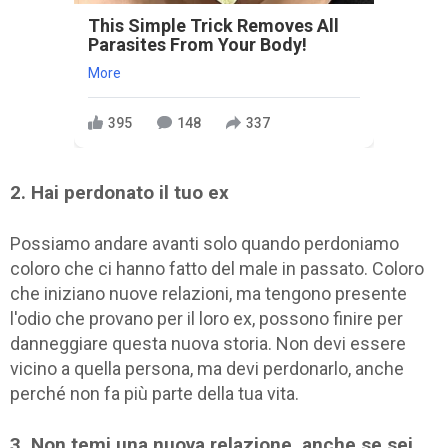
This Simple Trick Removes All
Parasites From Your Body!
More
395
148
337
2. Hai perdonato il tuo ex
Possiamo andare avanti solo quando perdoniamo
coloro che ci hanno fatto del male in passato. Coloro
che iniziano nuove relazioni, ma tengono presente
l'odio che provano per il loro ex, possono finire per
danneggiare questa nuova storia. Non devi essere
vicino a quella persona, ma devi perdonarlo, anche
perché non fa più parte della tua vita.
3. Non temi una nuova relazione, anche se sei