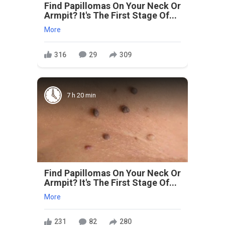
Find Papillomas On Your Neck Or
Armpit? It's The First Stage Of...
More
316
29
309
7 h 20 min
Find Papillomas On Your Neck Or
Armpit? It's The First Stage Of...
More
231
82
280