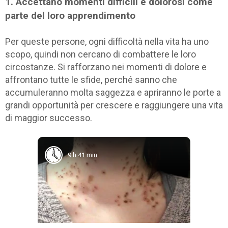
1. Accettano momenti difficili e dolorosi come
parte del loro apprendimento
Per queste persone, ogni difficoltà nella vita ha uno
scopo, quindi non cercano di combattere le loro
circostanze. Si rafforzano nei momenti di dolore e
affrontano tutte le sfide, perché sanno che
accumuleranno molta saggezza e apriranno le porte a
grandi opportunità per crescere e raggiungere una vita
di maggior successo.
9 h 41 min