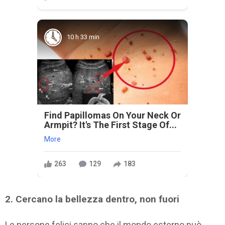
10 h 33 min
Find Papillomas On Your Neck Or
Armpit? It's The First Stage Of...
More
263
129
183
2. Cercano la bellezza dentro, non fuori
Le persone felici sanno che il mondo esterno può