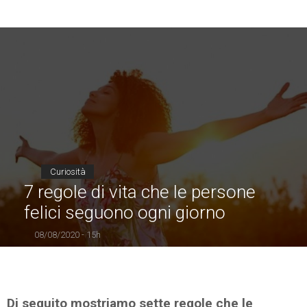
Curiosità
7 regole di vita che le persone
felici seguono ogni giorno
08/08/2020 - 15h
Di seguito mostriamo sette regole che le