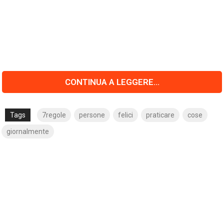
CONTINUA A LEGGERE...
Tags
7regole
persone
felici
praticare
cose
giornalmente