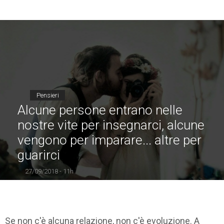
Pensieri
Alcune persone entrano nelle
nostre vite per insegnarci, alcune
vengono per imparare... altre per
guarirci
27/09/2018 - 11h
Se non c'è alcuna relazione, non c'è evoluzione. A