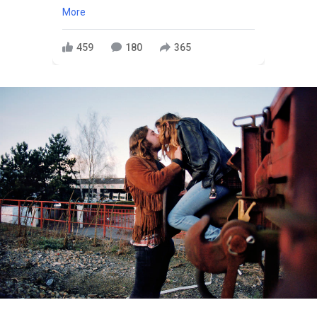
More
459
180
365