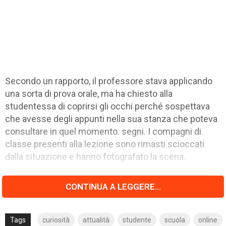
Secondo un rapporto, il professore stava applicando
una sorta di prova orale, ma ha chiesto alla
studentessa di coprirsi gli occhi perché sospettava
che avesse degli appunti nella sua stanza che poteva
consultare in quel momento. segni. I compagni di
classe presenti alla lezione sono rimasti scioccati
dalla situazione e hanno fotografato la scena.
CONTINUA A LEGGERE...
Tags
curiosità
attualità
studente
scuola
online