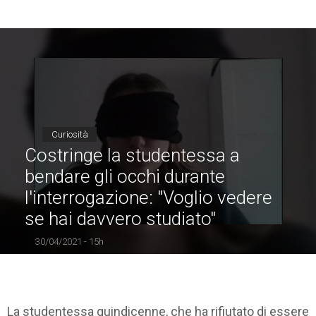
Curiosità
Costringe la studentessa a
bendare gli occhi durante
l'interrogazione: "Voglio vedere
se hai davvero studiato"
30/04/2021 - 15h
La studentessa quindicenne, che ha rifiutato di essere