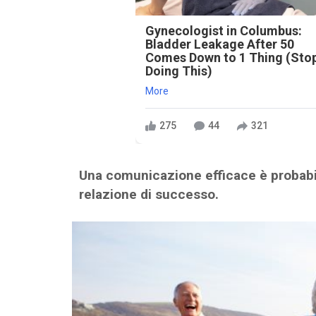
Gynecologist in Columbus:
Bladder Leakage After 50
Comes Down to 1 Thing (Sto
Doing This)
More
275
44
321
Una comunicazione efficace è probabi
relazione di successo.