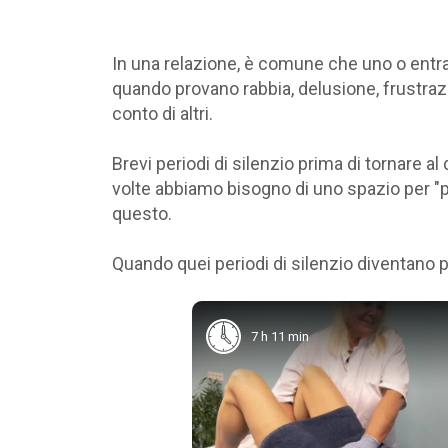
In una relazione, è comune che uno o entra
quando provano rabbia, delusione, frustrazi
conto di altri.
Brevi periodi di silenzio prima di tornare 
volte abbiamo bisogno di uno spazio per "pul
questo.
Quando quei periodi di silenzio diventano pi
7 h 11 min