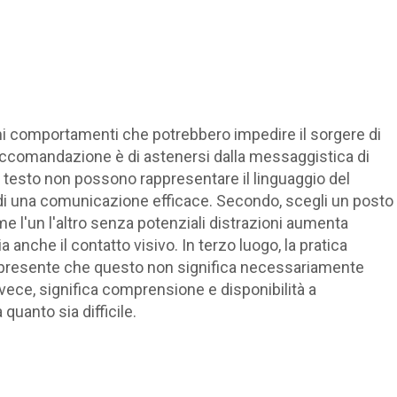
ni comportamenti che potrebbero impedire il sorgere di
 raccomandazione è di astenersi dalla messaggistica di
i testo non possono rappresentare il linguaggio del
i di una comunicazione efficace. Secondo, scegli un posto
me l'un l'altro senza potenziali distrazioni aumenta
a anche il contatto visivo. In terzo luogo, la pratica
eni presente che questo non significa necessariamente
Invece, significa comprensione e disponibilità a
quanto sia difficile.