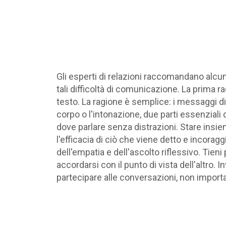
Gli esperti di relazioni raccomandano alcu
tali difficoltà di comunicazione. La prima
testo. La ragione è semplice: i messaggi d
corpo o l'intonazione, due parti essenzial
dove parlare senza distrazioni. Stare insie
l'efficacia di ciò che viene detto e incoraggi
dell'empatia e dell'ascolto riflessivo. Ti
accordarsi con il punto di vista dell'altro. 
partecipare alle conversazioni, non importa 