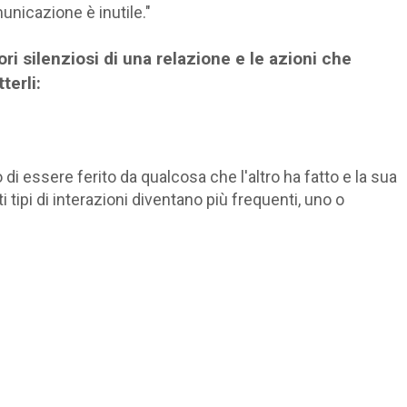
nicazione è inutile."
ori silenziosi di una relazione e le azioni che
erli:
o di essere ferito da qualcosa che l'altro ha fatto e la sua
tipi di interazioni diventano più frequenti, uno o