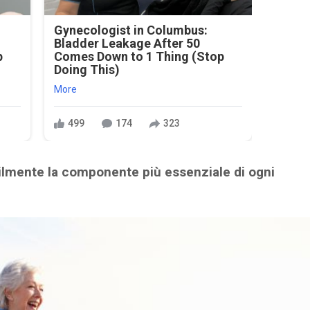
Gynecologist in Columbus:
Bladder Leakage After 50
p
Comes Down to 1 Thing (Stop
Doing This)
More
499
174
323
lmente la componente più essenziale di ogni