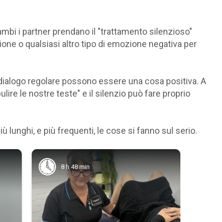
mbi i partner prendano il "trattamento silenzioso"
one o qualsiasi altro tipo di emozione negativa per
al dialogo regolare possono essere una cosa positiva. A
ire le nostre teste" e il silenzio può fare proprio
ù lunghi, e più frequenti, le cose si fanno sul serio.
8 h 48 min