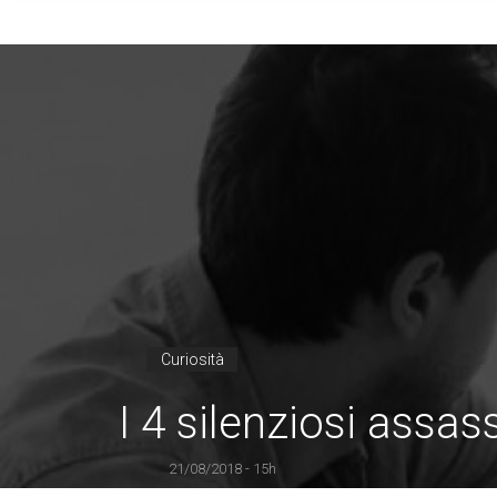
Curiosità
I 4 silenziosi assass
21/08/2018 - 15h