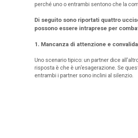
perché uno o entrambi sentono che la comu
Di seguito sono riportati quattro uccis
possono essere intraprese per combatt
1. Mancanza di attenzione e convalida
Uno scenario tipico: un partner dice all'altr
risposta è che è un'esagerazione. Se questi 
entrambi i partner sono inclini al silenzio.