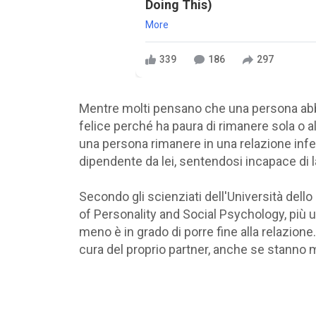
Doing This)
More
339
186
297
Mentre molti pensano che una persona abbia
felice perché ha paura di rimanere sola o a
una persona rimanere in una relazione infe
dipendente da lei, sentendosi incapace di l
Secondo gli scienziati dell'Università dello 
of Personality and Social Psychology, più 
meno è in grado di porre fine alla relazione
cura del proprio partner, anche se stanno 