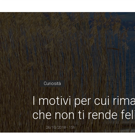
Curiosità
I motivi per cui rim
che non ti rende fe
26/10/2018 - 15h