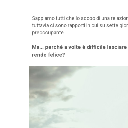
Sappiamo tutti che lo scopo di una relazio
tuttavia ci sono rapporti in cui su sette gior
preoccupante.
Ma... perché a volte è difficile lasci
rende felice?