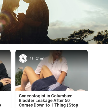
11 h 21 min
Gynecologist in Columbus:
Bladder Leakage After 50
p
Comes Down to 1 Thing (Stop