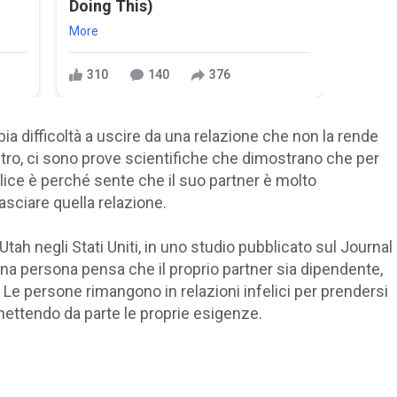
Doing This)
More
310
140
376
 difficoltà a uscire da una relazione che non la rende
ltro, ci sono prove scientifiche che dimostrano che per
lice è perché sente che il suo partner è molto
asciare quella relazione.
Utah negli Stati Uniti, in uno studio pubblicato sul Journal
una persona pensa che il proprio partner sia dipendente,
. Le persone rimangono in relazioni infelici per prendersi
mettendo da parte le proprie esigenze.