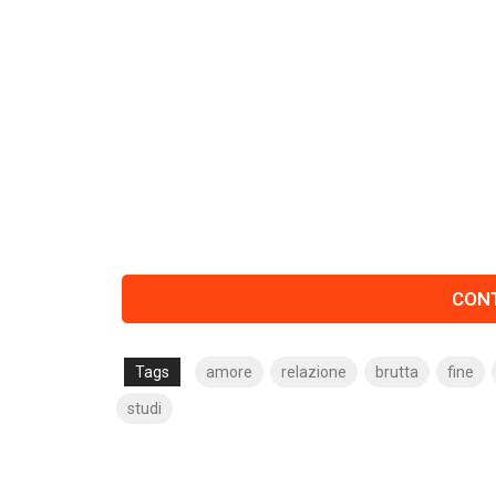
CONT
Tags
amore
relazione
brutta
fine
studi