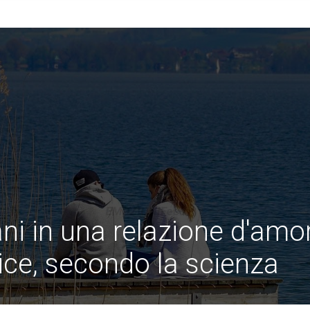
ani in una relazione d'amo
lice, secondo la scienza