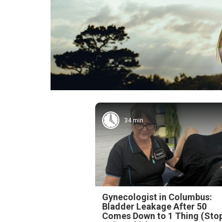
34 min
Gynecologist in Columbus:
Bladder Leakage After 50
Comes Down to 1 Thing (Sto