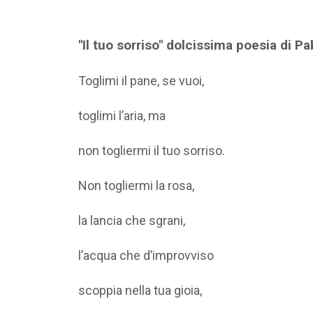
"Il tuo sorriso" dolcissima poesia di P
Toglimi il pane, se vuoi,
toglimi l’aria, ma
non togliermi il tuo sorriso.
Non togliermi la rosa,
la lancia che sgrani,
l’acqua che d’improvviso
scoppia nella tua gioia,