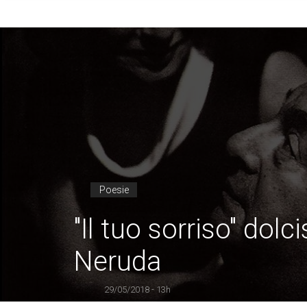
Poesie
"Il tuo sorriso" dol
Neruda
29/05/2018 - 13h