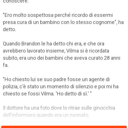
conoscere.
"Ero molto sospettosa perché ricordo di essermi
presa cura di un bambino con lo stesso cognome", ha
detto.
Quando Brandon le ha detto chi era, e che ora
avrebbero lavorato insieme, Vilma si è ricordata
subito, era uno dei bambini che aveva curato 28 anni
fa.
"Ho chiesto lui se suo padre fosse un agente di
polizia, c'è stato un momento di silenzio e poi mi ha
chiesto se fossi Vilma. 'Ho detto di sì.' "
Il dottore ha una foto dove lo ritrae sulle ginocchia
dell'infermiera quando era un neonato.