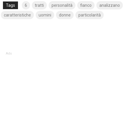
Tags
6
tratti
personalità
fianco
analizzano
caratteristiche
uomini
donne
particolarità
Ads