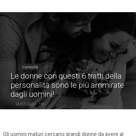
Curiosità
Le donne con questi 6 tratti della
personalità sono le più ammirate
dagli uomini!
24/07/2020 - 15h
Gli uomini maturi cercano grandi donne da avere al