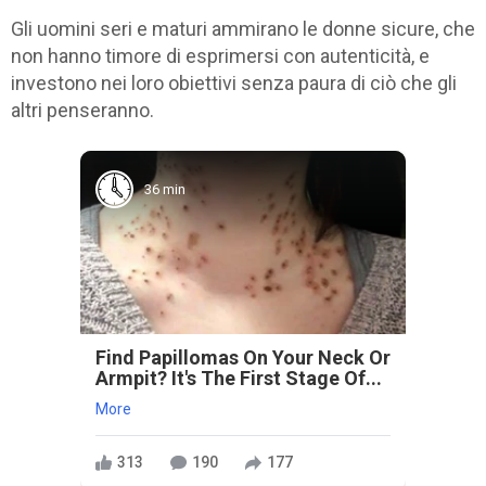
Gli uomini seri e maturi ammirano le donne sicure, che
non hanno timore di esprimersi con autenticità, e
investono nei loro obiettivi senza paura di ciò che gli
altri penseranno.
36 min
Find Papillomas On Your Neck Or
Armpit? It's The First Stage Of...
More
313
190
177