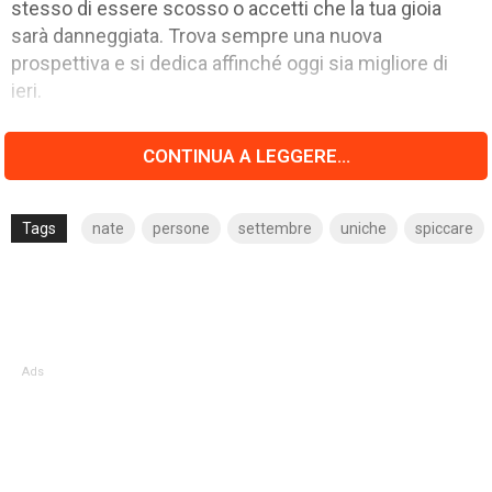
stesso di essere scosso o accetti che la tua gioia
sarà danneggiata. Trova sempre una nuova
prospettiva e si dedica affinché oggi sia migliore di
ieri.
CONTINUA A LEGGERE...
Tags
nate
persone
settembre
uniche
spiccare
Ads