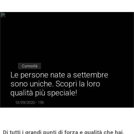
Curiosità
Le persone nate a settembre
sono uniche. Scopri la loro
qualità più speciale!
13/09/2020 - 15h
Di tutti i grandi punti di forza e qualità che hai,