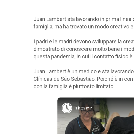
Juan Lambert sta lavorando in prima linea c
famiglia, ma ha trovato un modo creativo e 
I padri e le madri devono sviluppare la cre
dimostrato di conoscere molto bene i modi 
questa pandemia, in cui il contatto fisico è 
Juan Lambert è un medico e sta lavorando i
Clínicas de São Sebastião. Poiché è in contat
con la famiglia è piuttosto limitato.
1 h 23 min