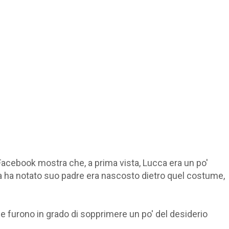
 Facebook mostra che, a prima vista, Lucca era un po'
a ha notato suo padre era nascosto dietro quel costume,
e furono in grado di sopprimere un po' del desiderio