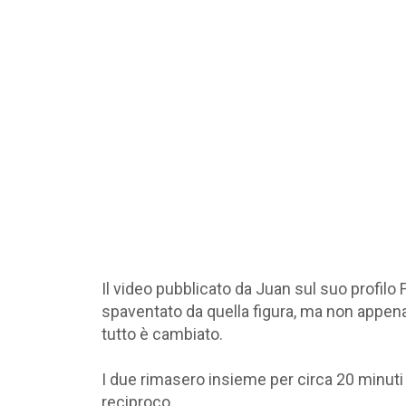
Il video pubblicato da Juan sul suo profilo
spaventato da quella figura, ma non appen
tutto è cambiato.
I due rimasero insieme per circa 20 minuti 
reciproco.