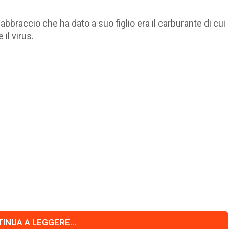
'abbraccio che ha dato a suo figlio era il carburante di cui
il virus.
INUA A LEGGERE...