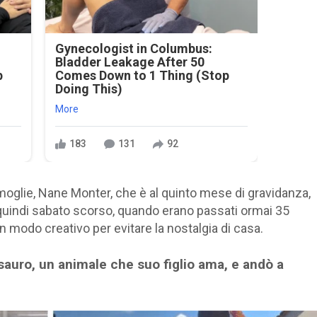
Gynecologist in Columbus:
Bladder Leakage After 50
p
Comes Down to 1 Thing (Stop
Doing This)
More
183
131
92
ua moglie, Nane Monter, che è al quinto mese di gravidanza,
, quindi sabato scorso, quando erano passati ormai 35
n modo creativo per evitare la nostalgia di casa.
auro, un animale che suo figlio ama, e andò a