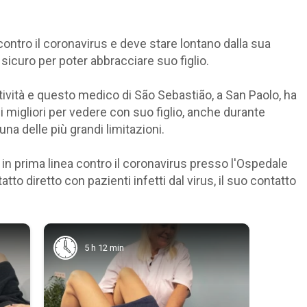
ontro il coronavirus e deve stare lontano dalla sua
sicuro per poter abbracciare suo figlio.
atività e questo medico di São Sebastião, a San Paolo, ha
migliori per vedere con suo figlio, anche durante
una delle più grandi limitazioni.
n prima linea contro il coronavirus presso l'Ospedale
to diretto con pazienti infetti dal virus, il suo contatto
5 h 12 min