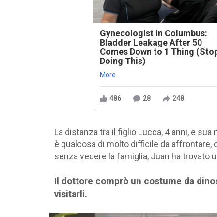
Gynecologist in Columbus:
Bladder Leakage After 50
Comes Down to 1 Thing (Sto
Doing This)
More
486
28
248
La distanza tra il figlio Lucca, 4 anni, e s
è qualcosa di molto difficile da affrontare
senza vedere la famiglia, Juan ha trovato u
Il dottore comprò un costume da dinos
visitarli.