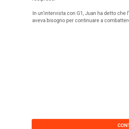
In un'intervista con G1, Juan ha detto che l
aveva bisogno per continuare a combattere 
CONT