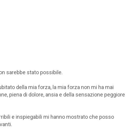
on sarebbe stato possibile.
dubitato della mia forza, la mia forza non mi ha mai
e, piena di dolore, ansia e della sensazione peggiore
erribili e inspiegabili mi hanno mostrato che posso
vanti.