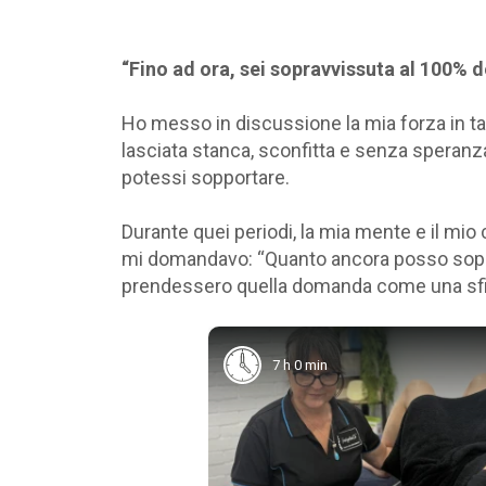
“Fino ad ora, sei sopravvissuta al 100% de
Ho messo in discussione la mia forza in t
lasciata stanca, sconfitta e senza speranz
potessi sopportare.
Durante quei periodi, la mia mente e il mi
mi domandavo: “Quanto ancora posso soppo
prendessero quella domanda come una sfi
7 h 0 min