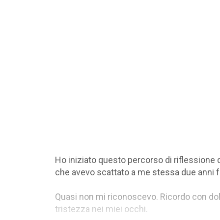
Ho iniziato questo percorso di riflessione
che avevo scattato a me stessa due anni fa.
Quasi non mi riconoscevo. Ricordo con dolo
tristezza nei miei occhi.