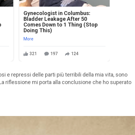
Gynecologist in Columbus:
Bladder Leakage After 50
p
Comes Down to 1 Thing (Stop
Doing This)
More
321
197
124
si e repressi delle parti più terribili della mia vita, sono
. La riflessione mi porta alla conclusione che ho superato