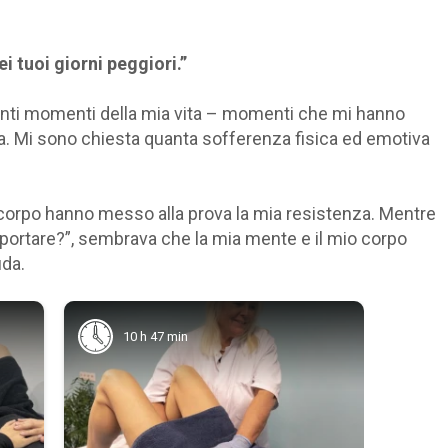
i tuoi giorni peggiori.”
anti momenti della mia vita – momenti che mi hanno
a. Mi sono chiesta quanta sofferenza fisica ed emotiva
o corpo hanno messo alla prova la mia resistenza. Mentre
rtare?”, sembrava che la mia mente e il mio corpo
da.
10 h 47 min