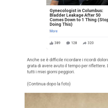
Gynecologist in Columbus:
Bladder Leakage After 50
Comes Down to 1 Thing (Sto
Doing This)
More
389
128
320
Anche se è difficile ricordare i ricordi doloro
grata di avere avuto il tempo per riflettere
tutti i miei giorni peggiori.
(Continua dopo la foto)