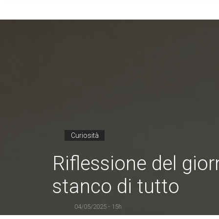
Curiosità
Riflessione del gio
stanco di tutto
04/05/2025 - 15h