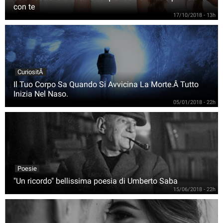
con te
17/10/2018 - 13h
CuriositÃ
Il Tuo Corpo Sa Quando Si Avvicina La Morte.Â Tutto
Inizia Nel Naso.
05/01/2018 - 22h
Poesie
"Un ricordo" bellissima poesia di Umberto Saba
15/06/2018 - 22h