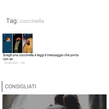
Tag:
coccinella
Scegli una coccinella e leggi il messaggio che porta
con se
10/06/2021 - 16h
CONSIGLIATI