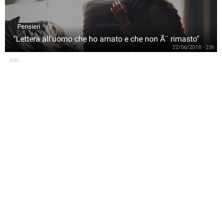
Pensieri
"Lettera all'uomo che ho amato e che non Ã¨ rimasto"
22/06/2018 - 23h
Ads