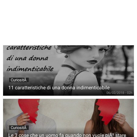
CuriositÃ
11 caratteristiche di una donna indimenticabile
06/02/2018 - 02h
CuriositÃ
Le 3 cose che un uomo fa quando non vuole piÃ¹ stare