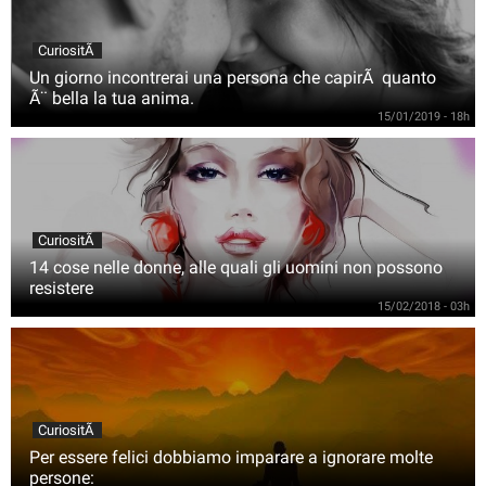
CuriositÃ
Un giorno incontrerai una persona che capirÃ quanto
Ã¨ bella la tua anima.
15/01/2019 - 18h
CuriositÃ
14 cose nelle donne, alle quali gli uomini non possono
resistere
15/02/2018 - 03h
CuriositÃ
Per essere felici dobbiamo imparare a ignorare molte
persone: