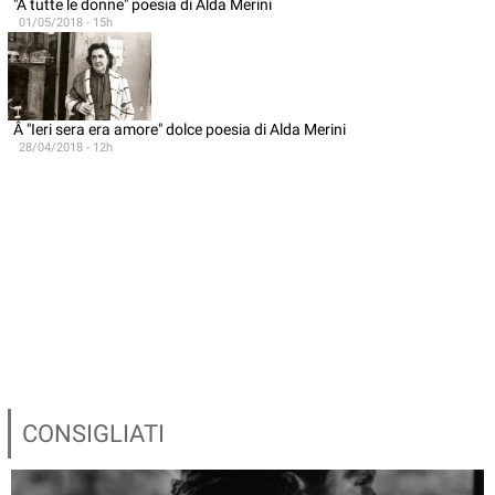
"A tutte le donne" poesia di Alda Merini
01/05/2018 - 15h
Â "Ieri sera era amore" dolce poesia di Alda Merini
28/04/2018 - 12h
CONSIGLIATI