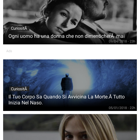
CuriositÃ
Ogni uomo ha una donna che non dimenticherÃ mai
09/04/2018 - 23h
Ads
CuriositÃ
Il Tuo Corpo Sa Quando Si Avvicina La Morte.Â Tutto
Inizia Nel Naso.
05/01/2018 - 22h