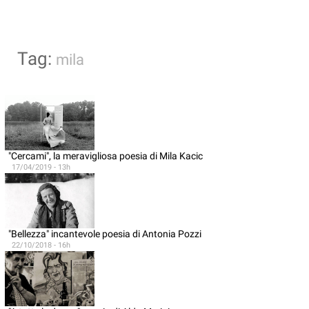
Tag:
mila
"Cercami", la meravigliosa poesia di Mila Kacic
17/04/2019 - 13h
"Bellezza" incantevole poesia di Antonia Pozzi
22/10/2018 - 16h