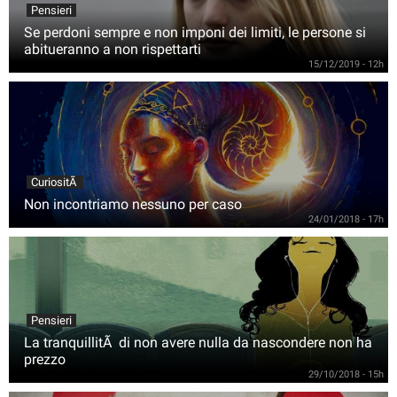
Pensieri
Se perdoni sempre e non imponi dei limiti, le persone si
abitueranno a non rispettarti
15/12/2019 - 12h
CuriositÃ
Non incontriamo nessuno per caso
24/01/2018 - 17h
Pensieri
La tranquillitÃ di non avere nulla da nascondere non ha
prezzo
29/10/2018 - 15h