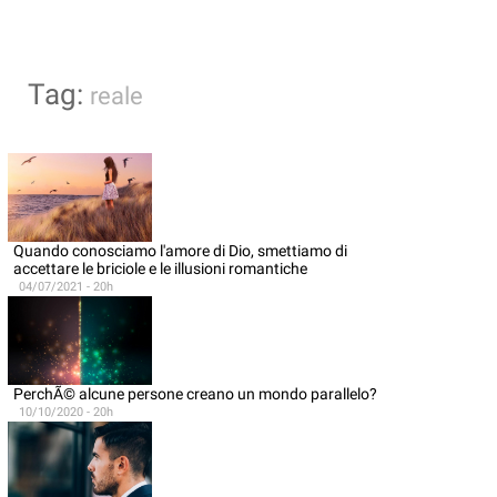
Tag:
reale
Quando conosciamo l'amore di Dio, smettiamo di
accettare le briciole e le illusioni romantiche
04/07/2021 - 20h
PerchÃ© alcune persone creano un mondo parallelo?
10/10/2020 - 20h