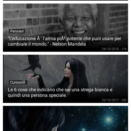
Pensieri
"L'educazione Ã¨ l'arma piÃ¹ potente che puoi usare per
cambiare il mondo." - Nelson Mandela
24/10/2018 - 11h
CuriositÃ
Le 6 cose che indicano che sei una strega bianca e
quindi una persona speciale.
23/10/2017 - 20h