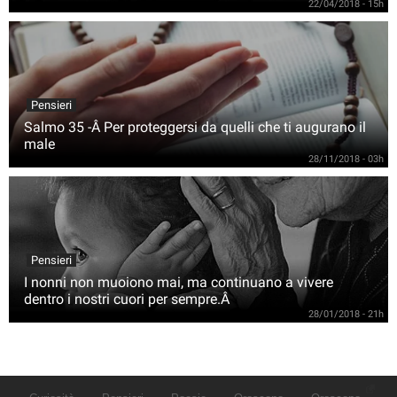
22/04/2018 - 15h
Pensieri
Salmo 35 -Â Per proteggersi da quelli che ti augurano il
male
28/11/2018 - 03h
Pensieri
I nonni non muoiono mai, ma continuano a vivere
dentro i nostri cuori per sempre.Â
28/01/2018 - 21h