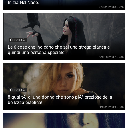
Inizia Nel Naso.
05/01/2018 - 22h
CuriositÃ
Le 6 cose che indicano che sei una strega bianca e
quindi una persona speciale.
23/10/2017 - 20h
CuriositÃ
8 qualitÃ di una donna che sono piÃ¹ preziose della
bellezza estetica!
19/01/2019 - 00h