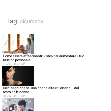
Tag:
sicurezza
Come essere affascinanti: 7 step per aumentare il tuo
fascino personale
17/03/2023 - 23h
Dieci segni che sei una donna alfa e ti distingui dal
resto delle donne
05/07/2021 - 20h