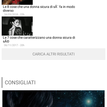
Le 8 cose che una donna sicura di sÃ¨ fa in modo
diverso
16/03/2018 - 22h
Le 7 cose che caratterizzano una donna sicura di
sÃ©
06/11/2017 - 20h
CARICA ALTRI RISULTATI
CONSIGLIATI