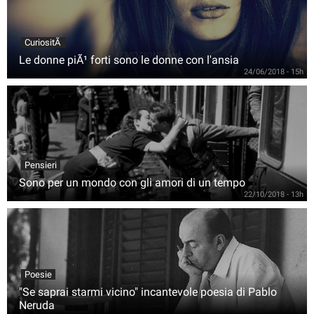
CuriositÃ
Le donne piÃ¹ forti sono le donne con l'ansia
24/06/2018 - 15h
Pensieri
Sono per un mondo con gli amori di un tempo
22/10/2018 - 13h
Poesie
"Se saprai starmi vicino" incantevole poesia di Pablo
Neruda