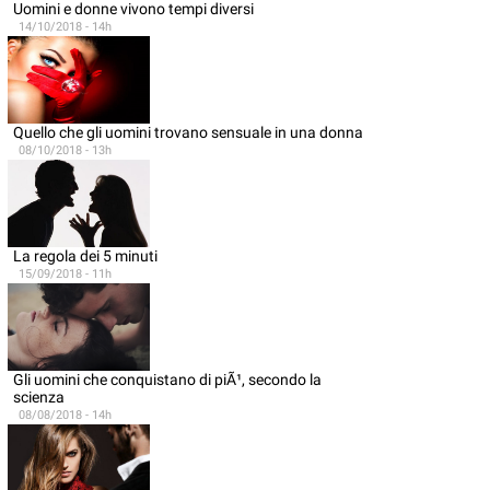
Uomini e donne vivono tempi diversi
14/10/2018 - 14h
Quello che gli uomini trovano sensuale in una donna
08/10/2018 - 13h
La regola dei 5 minuti
15/09/2018 - 11h
Gli uomini che conquistano di piÃ¹, secondo la
scienza
08/08/2018 - 14h