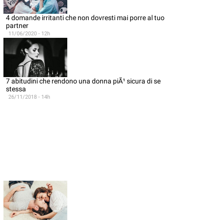
4 domande irritanti che non dovresti mai porre al tuo
partner
11/06/2020 - 12h
7 abitudini che rendono una donna piÃ¹ sicura di se
stessa
26/11/2018 - 14h