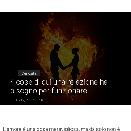
Curiosità
4 cose di cui una relazione ha
bisogno per funzionare
01/12/2017 - 15h
L'amore è una cosa meravigliosa, ma da solo non è