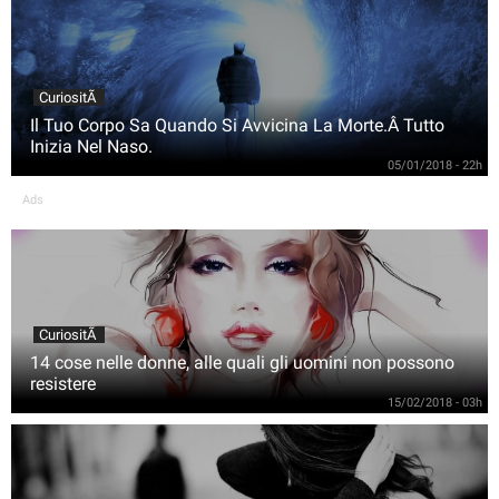
CuriositÃ
Il Tuo Corpo Sa Quando Si Avvicina La Morte.Â Tutto
Inizia Nel Naso.
05/01/2018 - 22h
Ads
CuriositÃ
14 cose nelle donne, alle quali gli uomini non possono
resistere
15/02/2018 - 03h