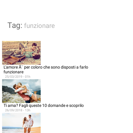
Tag:
funzionare
L'amore Ã¨ per coloro che sono disposti a farlo
funzionare
25/03/2019 - 01h
Ti ama? Fagli queste 10 domande e scoprilo
26/09/2018 - 13h