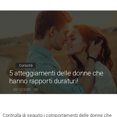
Curiosità
5 atteggiamenti delle donne che
hanno rapporti duraturi!
20/12/2020 - 15h
Controlla di seguito i comportamenti delle donne che