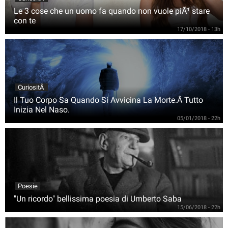
Le 3 cose che un uomo fa quando non vuole piÃ¹ stare
con te
17/10/2018 - 13h
CuriositÃ
Il Tuo Corpo Sa Quando Si Avvicina La Morte.Â Tutto
Inizia Nel Naso.
05/01/2018 - 22h
Poesie
"Un ricordo" bellissima poesia di Umberto Saba
15/06/2018 - 22h