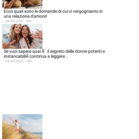
Ecco quali sono le domande di cui ci vergogniamo in
una relazione d'amore!
09/08/2023 - 03h
Se vuoi sapere qual Ã¨ il segreto delle donne potenti e
instancabiliÂ continua a leggere...
04/08/2023 - 14h