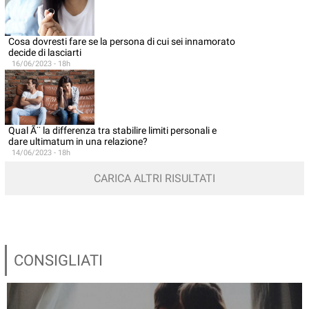
Cosa dovresti fare se la persona di cui sei innamorato
decide di lasciarti
16/06/2023 - 18h
Qual Ã¨ la differenza tra stabilire limiti personali e
dare ultimatum in una relazione?
14/06/2023 - 18h
CARICA ALTRI RISULTATI
CONSIGLIATI