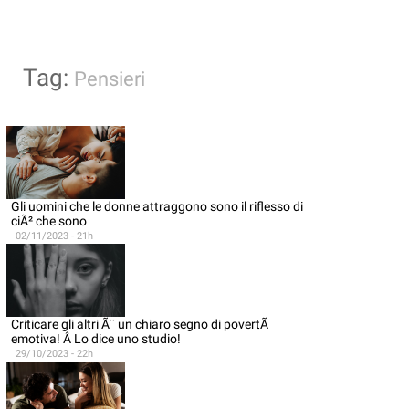
Tag:
Pensieri
Gli uomini che le donne attraggono sono il riflesso di
ciÃ² che sono
02/11/2023 - 21h
Criticare gli altri Ã¨ un chiaro segno di povertÃ
emotiva! Â Lo dice uno studio!
29/10/2023 - 22h