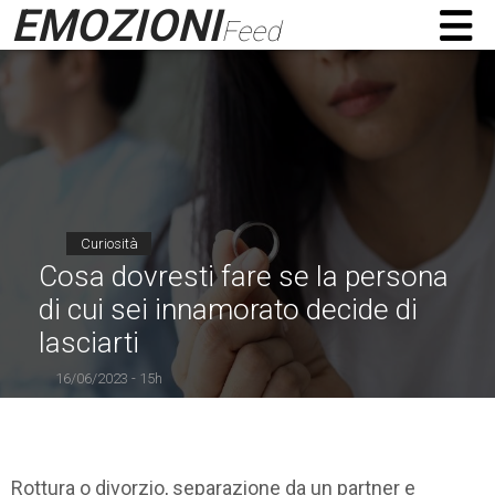
EMOZIONI
Feed
Curiosità
Cosa dovresti fare se la persona
di cui sei innamorato decide di
lasciarti
16/06/2023 - 15h
Rottura o divorzio, separazione da un partner e