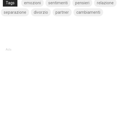
Tags
emozioni
sentimenti
pensieri
relazione
separazione
divorzio
partner
cambiamenti
Ads