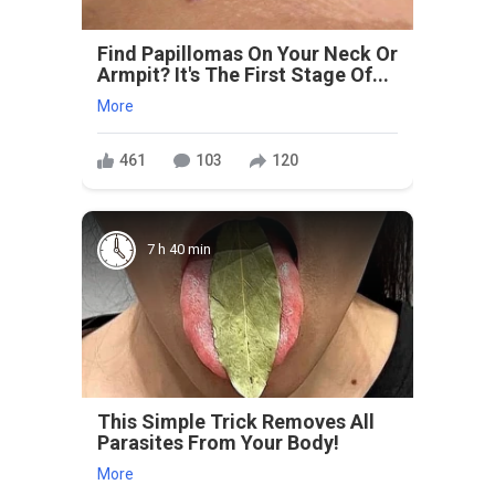
Find Papillomas On Your Neck Or
Armpit? It's The First Stage Of...
More
461
103
120
7 h 40 min
This Simple Trick Removes All
Parasites From Your Body!
More