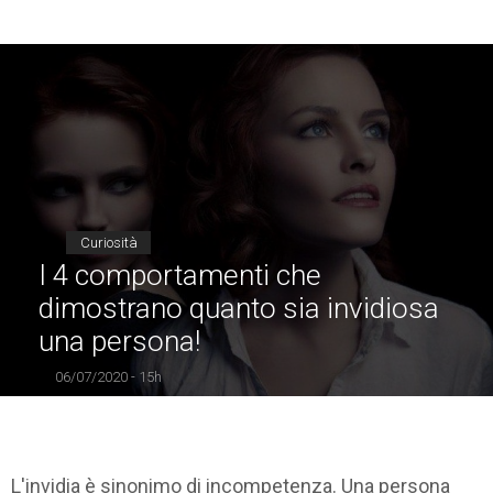
Curiosità
I 4 comportamenti che
dimostrano quanto sia invidiosa
una persona!
06/07/2020 - 15h
L'invidia è sinonimo di incompetenza. Una persona