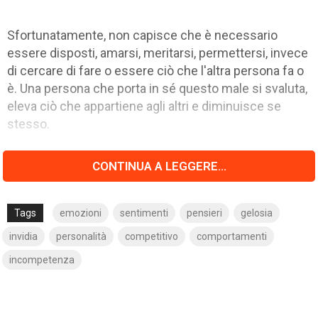
Sfortunatamente, non capisce che è necessario
essere disposti, amarsi, meritarsi, permettersi, invece
di cercare di fare o essere ciò che l'altra persona fa o
è. Una persona che porta in sé questo male si svaluta,
eleva ciò che appartiene agli altri e diminuisce se
stesso.
CONTINUA A LEGGERE...
Tags
emozioni
sentimenti
pensieri
gelosia
invidia
personalità
competitivo
comportamenti
incompetenza