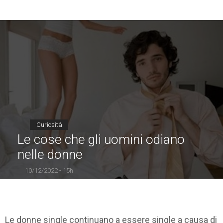
Curiosità
Le cose che gli uomini odiano
nelle donne
10/12/2022 - 15h
Le donne single continuano a essere single a causa di