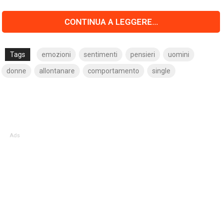
CONTINUA A LEGGERE...
Tags
emozioni
sentimenti
pensieri
uomini
donne
allontanare
comportamento
single
Ads