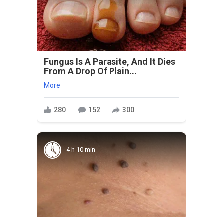
Fungus Is A Parasite, And It Dies
From A Drop Of Plain...
More
280
152
300
4 h 10 min