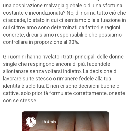
una cospirazione malvagia globale o di una sfortuna
costante e incondizionata? No, di norma tutto ciò che
ci accade, lo stato in cui ci sentiamo o la situazione in
cui ci troviamo sono determinati da fattori e ragioni
concrete, di cui siamo responsabili e che possiamo
controllare in proporzione al 90%.
Gli uomini hanno rivelato i tratti principali delle donne
single che respingono ancora di più, facendole
allontanare senza voltarsi indietro. La decisione di
lavorare su te stesso o rimanere fedele alla tua
identità è solo tua. E non ci sono decisioni buone o
cattive, solo priorità formulate correttamente, oneste
con se stesse.
11 h 4 min