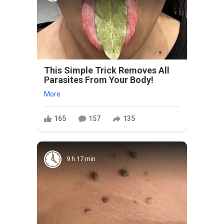
This Simple Trick Removes All
Parasites From Your Body!
More
165
157
135
9 h 17 min