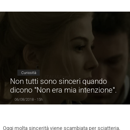
Curiosità
Non tutti sono sinceri quando
dicono "Non era mia intenzione".
06/08/2018 - 15h
Oggi molta sincerità viene scambiata per sciatteria,