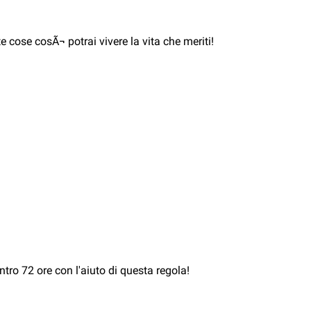
 cose cosÃ¬ potrai vivere la vita che meriti!
ntro 72 ore con l'aiuto di questa regola!