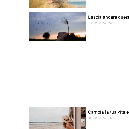
Lascia andare queste
12/06/2023 - 23h
Cambia la tua vita e
09/06/2023 - 18h