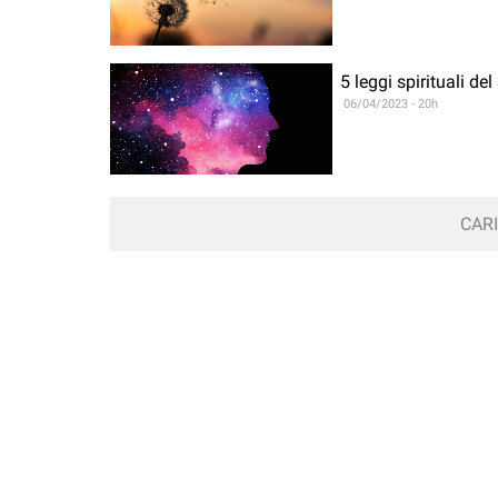
5 leggi spirituali d
06/04/2023 - 20h
CARI