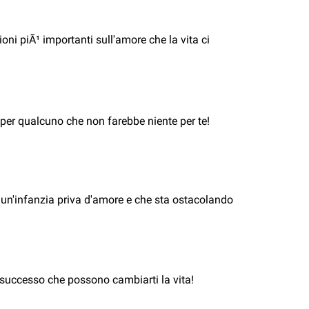
oni piÃ¹ importanti sull'amore che la vita ci
si per qualcuno che non farebbe niente per te!
 un'infanzia priva d'amore e che sta ostacolando
el successo che possono cambiarti la vita!