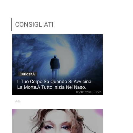
CONSIGLIATI
CuriositÃ
Il Tuo Corpo Sa Quando Si Avvicina
La Morte.Â Tutto Inizia Nel Naso.
05/01/2018 - 22h
Ads