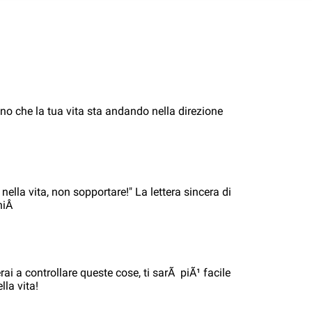
no che la tua vita sta andando nella direzione
 nella vita, non sopportare!" La lettera sincera di
niÂ
i a controllare queste cose, ti sarÃ piÃ¹ facile
lla vita!