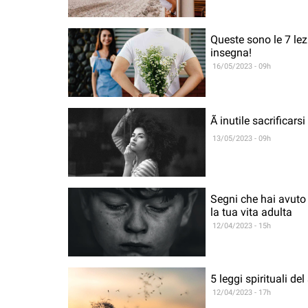
Queste sono le 7 lezi
insegna!
16/05/2023 - 09h
Ã inutile sacrificar
13/05/2023 - 09h
Segni che hai avuto
la tua vita adulta
12/04/2023 - 15h
5 leggi spirituali d
12/04/2023 - 17h