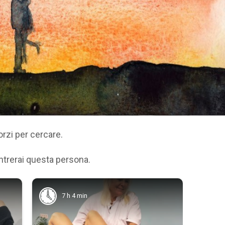
orzi per cercare.
ntrerai questa persona.
7 h 4 min