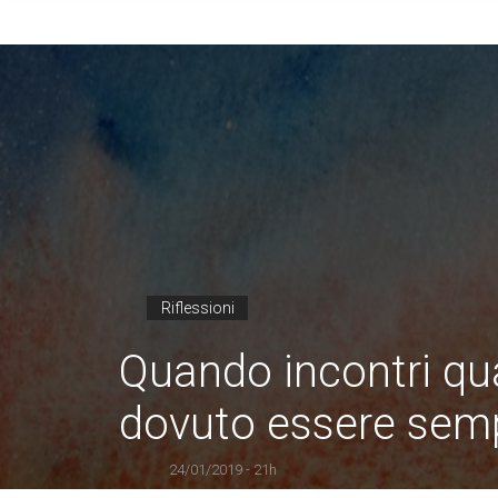
Riflessioni
Quando incontri qu
dovuto essere sempr
24/01/2019 - 21h