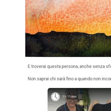
E troverai questa persona, anche senza sf
Non saprai chi sarà fino a quando non inco
1 h 11 min