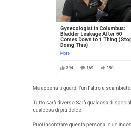
Gynecologist in Columbus:
Bladder Leakage After 50
Comes Down to 1 Thing (Sto
Doing This)
More
394
169
190
Ma appena ti guardi l'un l'altro e scambiat
Tutto sarà diverso Sarà qualcosa di specia
qualcosa di più dolce.
Puoi incontrare questa persona in un inco