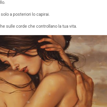
llo.
solo a posteriori lo capirai.
e sulle corde che controllano la tua vita.