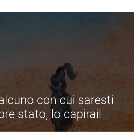
alcuno con cui saresti
e stato, lo capirai!