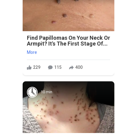
Find Papillomas On Your Neck Or
Armpit? It's The First Stage Of...
More
229
115
400
10 min