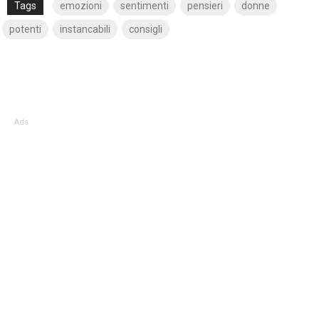
Tags
emozioni
sentimenti
pensieri
donne
potenti
instancabili
consigli
Ads