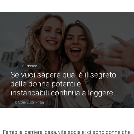
Curiosità
Se vuoi sapere qual è il segreto
delle donne potenti e
instancabili continua a leggere...
04/08/2023 - 15h
Famiglia, carriera, casa, vita sociale: ci sono donne che