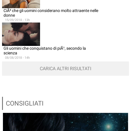
CiÃ² che gli uomini considerano molto attraente nelle
donne
15/09/2018 - 13h
Gli uomini che conquistano di piÃ¹, secondo la
scienza
08/08/2018 - 14h
CARICA ALTRI RISULTATI
CONSIGLIATI