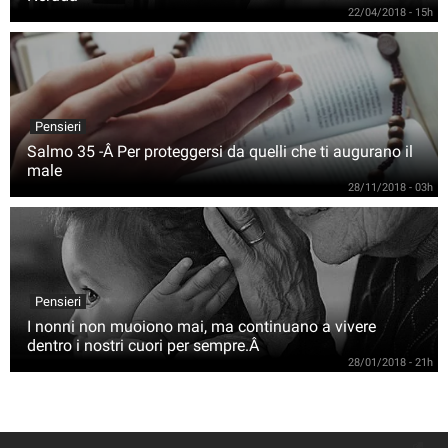
22/04/2018 - 15h
Pensieri
Salmo 35 -Â Per proteggersi da quelli che ti augurano il
male
28/11/2018 - 03h
Pensieri
I nonni non muoiono mai, ma continuano a vivere
dentro i nostri cuori per sempre.Â
28/01/2018 - 21h