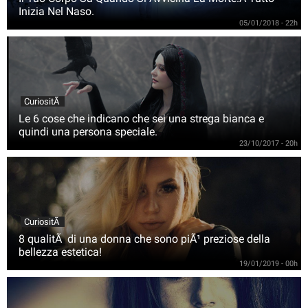
Inizia Nel Naso.
05/01/2018 - 22h
CuriositÃ
Le 6 cose che indicano che sei una strega bianca e
quindi una persona speciale.
23/10/2017 - 20h
CuriositÃ
8 qualitÃ di una donna che sono piÃ¹ preziose della
bellezza estetica!
19/01/2019 - 00h