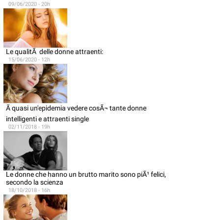
09/06/2020 - 20h
Le qualitÃ delle donne attraenti:
15/06/2020 - 12h
Ã quasi un'epidemia vedere cosÃ¬ tante donne
intelligenti e attraenti single
02/11/2018 - 19h
Le donne che hanno un brutto marito sono piÃ¹ felici,
secondo la scienza
18/10/2018 - 16h