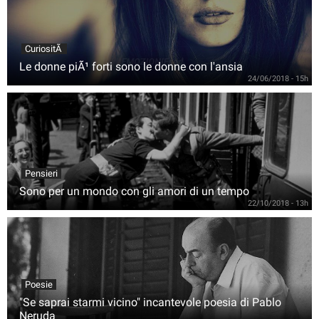
CuriositÃ
Le donne piÃ¹ forti sono le donne con l'ansia
24/06/2018 - 15h
Pensieri
Sono per un mondo con gli amori di un tempo
22/10/2018 - 13h
Poesie
"Se saprai starmi vicino" incantevole poesia di Pablo
Neruda