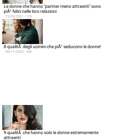
Le donne che hanno "partner meno attraenti" sono
piÃ¹ felici nelle loro relazioni
15/09/2021 - 12h
8 qualitÃ degli uomini che piÃ¹ seducono le donne!
08/11/2020 - 20h
9 qualitÃ che hanno solo le donne estremamente
attraenti