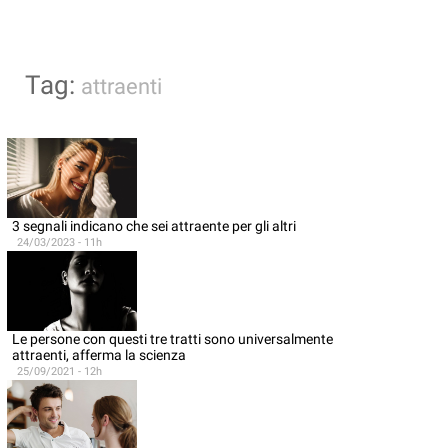
Tag:
attraenti
3 segnali indicano che sei attraente per gli altri
24/03/2023 - 11h
Le persone con questi tre tratti sono universalmente
attraenti, afferma la scienza
25/09/2021 - 12h