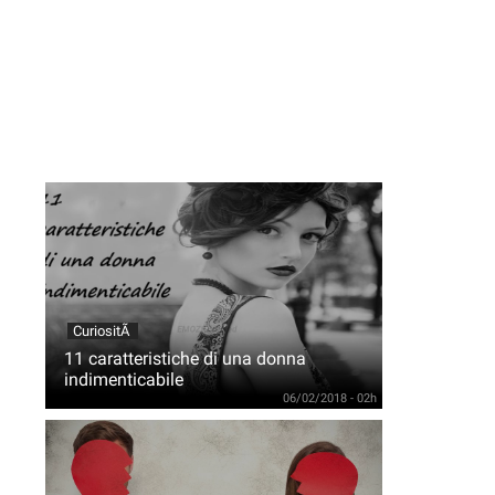
CuriositÃ
11 caratteristiche di una donna
indimenticabile
06/02/2018 - 02h