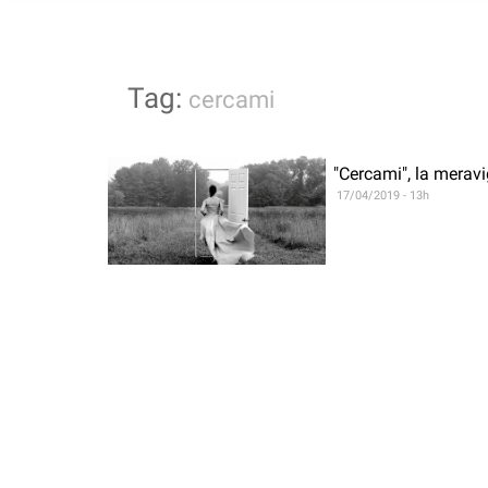
Tag:
cercami
"Cercami", la meravi
17/04/2019 - 13h