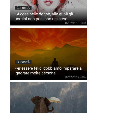
CuriositÃ
14 cose nelle donne, alle quali gli
uomini non possono resistere
15/02/2018 - 03h
CuriositÃ
Per essere felici dobbiamo imparare a
ignorare molte persone:
20/12/2017 - 00h