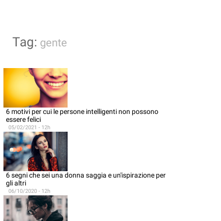
Tag:
gente
6 motivi per cui le persone intelligenti non possono
essere felici
05/02/2021 - 12h
6 segni che sei una donna saggia e un'ispirazione per
gli altri
06/10/2020 - 12h