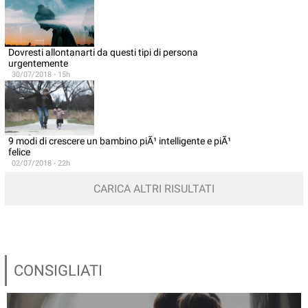
Dovresti allontanarti da questi tipi di persona
urgentemente
30/07/2018 - 15h
9 modi di crescere un bambino piÃ¹ intelligente e piÃ¹
felice
02/07/2018 - 22h
CARICA ALTRI RISULTATI
CONSIGLIATI