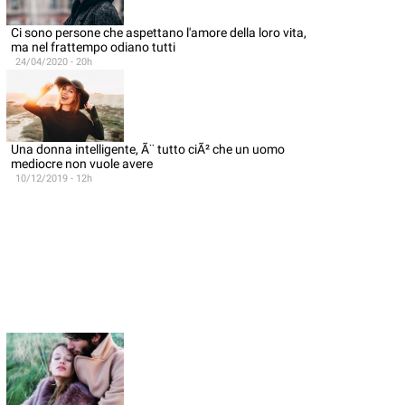
Ci sono persone che aspettano l'amore della loro vita,
ma nel frattempo odiano tutti
24/04/2020 - 20h
Una donna intelligente, Ã¨ tutto ciÃ² che un uomo
mediocre non vuole avere
10/12/2019 - 12h