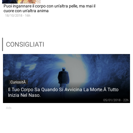
Puoi ingannare il corpo con un'altra pelle, ma mai il
cuore con un'altra anima
18/10/2018 - 16h
CONSIGLIATI
CuriositÃ
Il Tuo Corpo Sa Quando Si Avvicina La Morte.Â Tutto
Inizia Nel Naso.
05/01/2018 - 22h
Ads