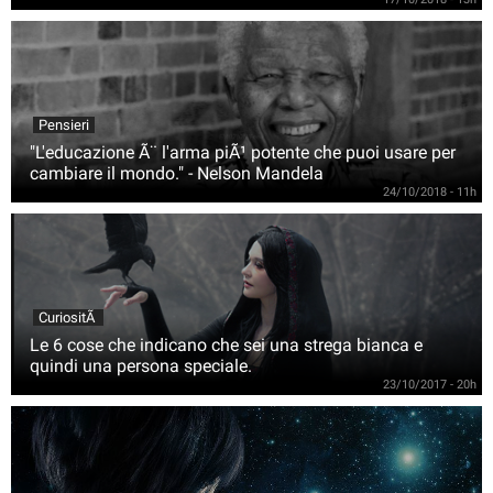
Pensieri
"L'educazione Ã¨ l'arma piÃ¹ potente che puoi usare per
cambiare il mondo." - Nelson Mandela
24/10/2018 - 11h
CuriositÃ
Le 6 cose che indicano che sei una strega bianca e
quindi una persona speciale.
23/10/2017 - 20h