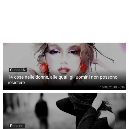
CuriositÃ
14 cose nelle donne, alle quali gli uomini non possono
resistere
15/02/2018 - 03h
Pensieri