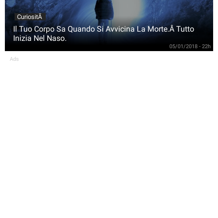
CuriositÃ
Il Tuo Corpo Sa Quando Si Avvicina La Morte.Â Tutto
Inizia Nel Naso.
05/01/2018 - 22h
Ads