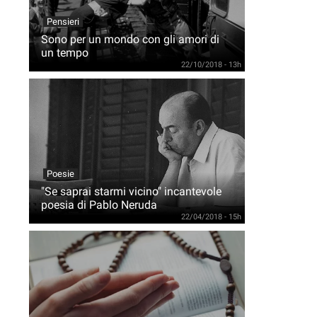
Pensieri
Sono per un mondo con gli amori di
un tempo
22/10/2018 - 13h
Poesie
"Se saprai starmi vicino" incantevole
poesia di Pablo Neruda
22/04/2018 - 15h