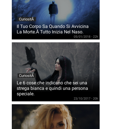
CuriositÃ
Il Tuo Corpo Sa Quando Si Avvicina
La Morte.Â Tutto Inizia Nel Naso.
05/01/2018 - 22h
CuriositÃ
Le 6 cose che indicano che sei una
strega bianca e quindi una persona
speciale.
23/10/2017 - 20h