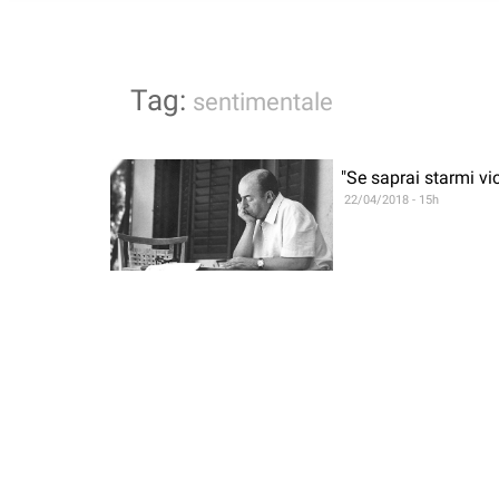
Tag:
sentimentale
"Se saprai starmi vi
22/04/2018 - 15h