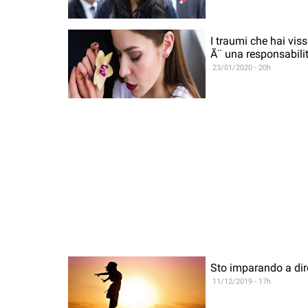
I traumi che hai vis
Ã¨ una responsabili
23/01/2020 - 20h
Sto imparando a dir
11/12/2019 - 17h