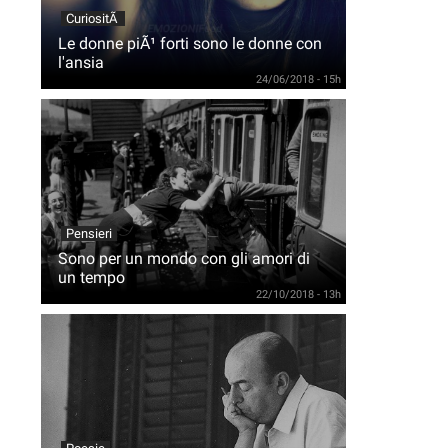
CuriositÃ
Le donne piÃ¹ forti sono le donne con
l'ansia
24/06/2018 - 15h
Pensieri
Sono per un mondo con gli amori di
un tempo
22/10/2018 - 13h