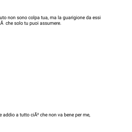
suto non sono colpa tua, ma la guarigione da essi
tÃ che solo tu puoi assumere.
e addio a tutto ciÃ² che non va bene per me,