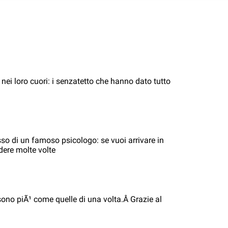
 nei loro cuori: i senzatetto che hanno dato tutto
so di un famoso psicologo: se vuoi arrivare in
dere molte volte
ono piÃ¹ come quelle di una volta.Â Grazie al