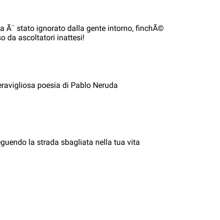
a Ã¨ stato ignorato dalla gente intorno, finchÃ©
o da ascoltatori inattesi!
eravigliosa poesia di Pablo Neruda
eguendo la strada sbagliata nella tua vita