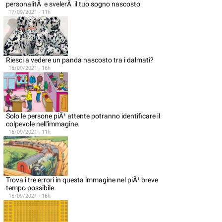
personalitÃ e svelerÃ il tuo sogno nascosto
17/09/2021 - 11h
Riesci a vedere un panda nascosto tra i dalmati?
16/09/2021 - 16h
Solo le persone piÃ¹ attente potranno identificare il
colpevole nell'immagine.
16/09/2021 - 11h
Trova i tre errori in questa immagine nel piÃ¹ breve
tempo possibile.
15/09/2021 - 16h