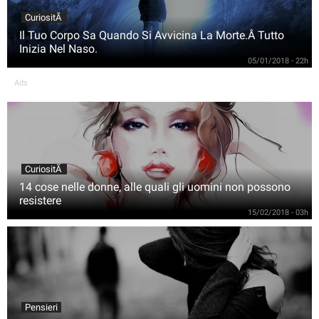
CuriositÃ
Il Tuo Corpo Sa Quando Si Avvicina La Morte.Â Tutto
Inizia Nel Naso.
05/01/2018 - 22h
Ads
CuriositÃ
14 cose nelle donne, alle quali gli uomini non possono
resistere
15/02/2018 - 03h
Pensieri