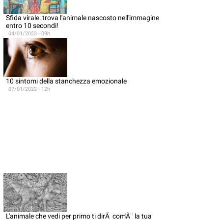
Sfida virale: trova l'animale nascosto nell'immagine
entro 10 secondi!
04/01/2023 - 09h
10 sintomi della stanchezza emozionale
07/01/2022 - 12h
L'animale che vedi per primo ti dirÃ com'Ã¨ la tua