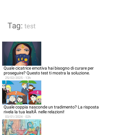
Tag:
test
Quale cicatrice emotiva hai bisogno di curare per
proseguire? Questo test ti mostra la soluzione.
25/02/2025 - 13h
Quale coppia nasconde un tradimento? La risposta
rivela la tua lealtÃ nelle relazioni!
03/01/2024 - 02h