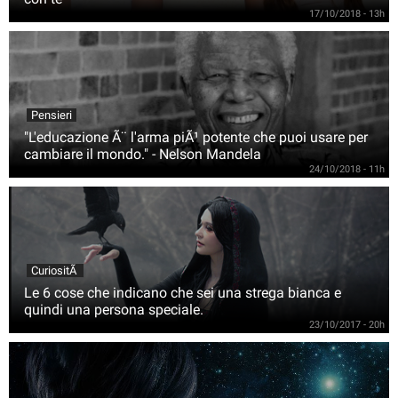
17/10/2018 - 13h
Pensieri
"L'educazione Ã¨ l'arma piÃ¹ potente che puoi usare per
cambiare il mondo." - Nelson Mandela
24/10/2018 - 11h
CuriositÃ
Le 6 cose che indicano che sei una strega bianca e
quindi una persona speciale.
23/10/2017 - 20h