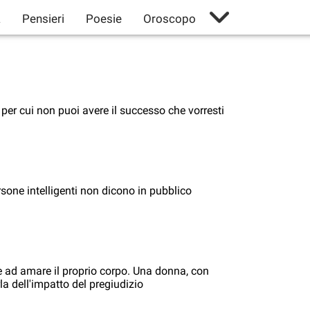
à
Pensieri
Poesie
Oroscopo
 per cui non puoi avere il successo che vorresti
rsone intelligenti non dicono in pubblico
e ad amare il proprio corpo. Una donna, con
arla dell'impatto del pregiudizio