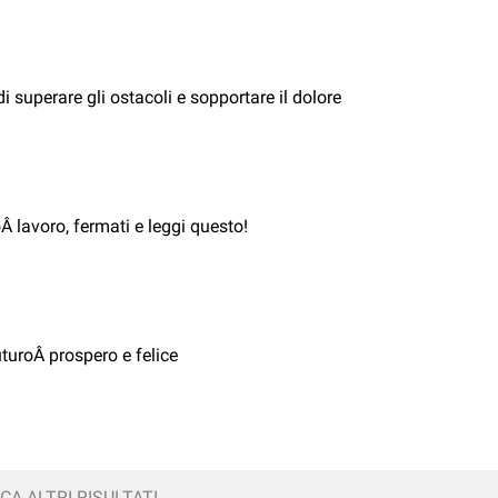
di superare gli ostacoli e sopportare il dolore
oÂ lavoro, fermati e leggi questo!
turoÂ prospero e felice
CA ALTRI RISULTATI