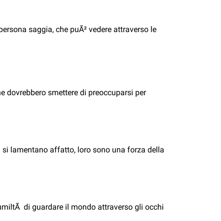
persona saggia, che puÃ² vedere attraverso le
ne dovrebbero smettere di preoccuparsi per
si lamentano affatto, loro sono una forza della
miltÃ di guardare il mondo attraverso gli occhi