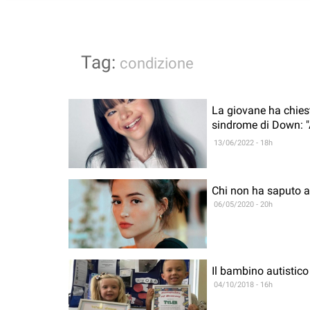
Tag:
condizione
La giovane ha chiest
sindrome di Down: "
13/06/2022 - 18h
Chi non ha saputo a
06/05/2020 - 20h
Il bambino autistico 
04/10/2018 - 16h