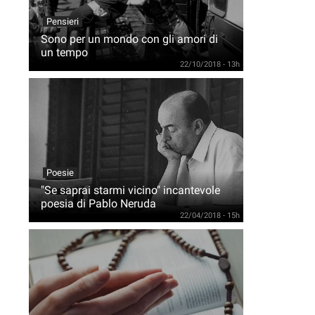
Pensieri
Sono per un mondo con gli amori di
un tempo
22/10/2018 - 13h
Poesie
"Se saprai starmi vicino" incantevole
poesia di Pablo Neruda
22/04/2018 - 15h