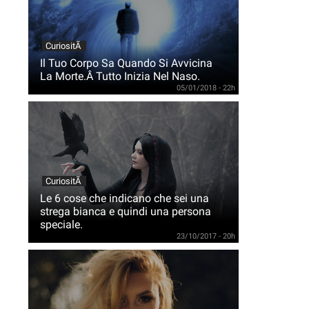
CuriositÃ
Il Tuo Corpo Sa Quando Si Avvicina
La Morte.Â Tutto Inizia Nel Naso.
05/01/2018 - 22h
CuriositÃ
Le 6 cose che indicano che sei una
strega bianca e quindi una persona
speciale.
23/10/2017 - 20h