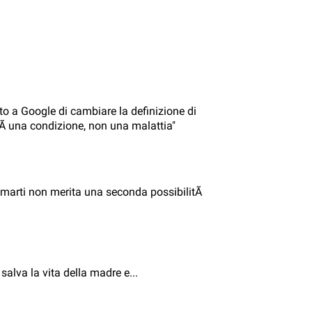
o a Google di cambiare la definizione di
Ã una condizione, non una malattia"
marti non merita una seconda possibilitÃ
salva la vita della madre e...