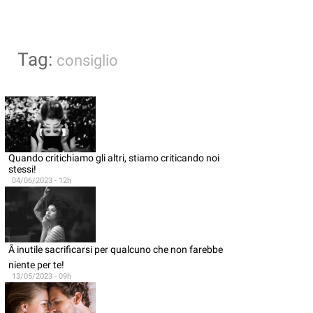
Tag:
consiglio
Quando critichiamo gli altri, stiamo criticando noi
stessi!
04/06/2023 - 12h
Ã inutile sacrificarsi per qualcuno che non farebbe
niente per te!
13/05/2023 - 09h