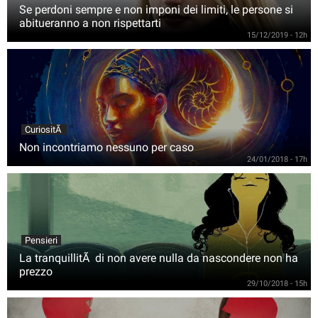
Se perdoni sempre e non imponi dei limiti, le persone si
abitueranno a non rispettarti
15/12/2019 - 12h
CuriositÃ
Non incontriamo nessuno per caso
24/01/2018 - 17h
Pensieri
La tranquillitÃ di non avere nulla da nascondere non ha
prezzo
29/10/2018 - 15h