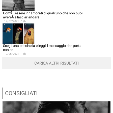
Com'Ã¨ essere innamorati di qualcuno che non puoi
avereÂ e lasciar andare
17/07/2021 - 12h
Scegli una coccinella e leggi il messaggio che porta
con se
10/06/2021 - 16h
CARICA ALTRI RISULTATI
CONSIGLIATI