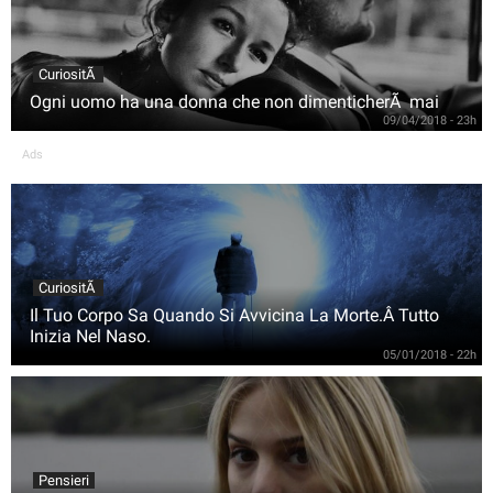
CuriositÃ
Ogni uomo ha una donna che non dimenticherÃ mai
09/04/2018 - 23h
Ads
CuriositÃ
Il Tuo Corpo Sa Quando Si Avvicina La Morte.Â Tutto
Inizia Nel Naso.
05/01/2018 - 22h
Pensieri