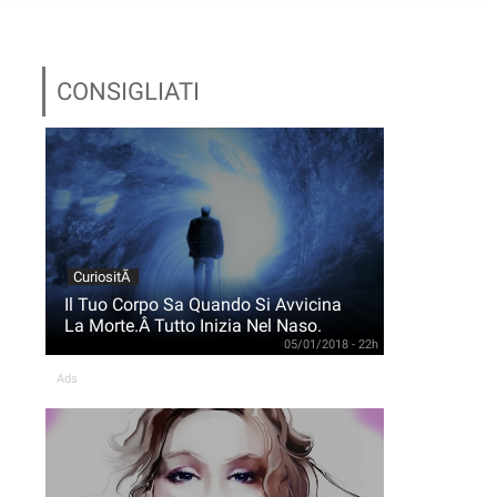
CONSIGLIATI
CuriositÃ
Il Tuo Corpo Sa Quando Si Avvicina
La Morte.Â Tutto Inizia Nel Naso.
05/01/2018 - 22h
Ads