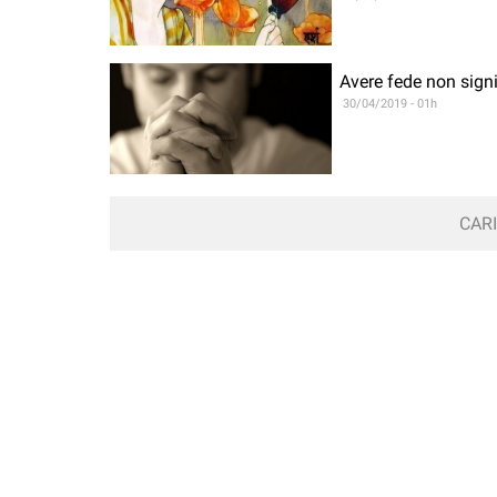
Avere fede non signif
30/04/2019 - 01h
CARI