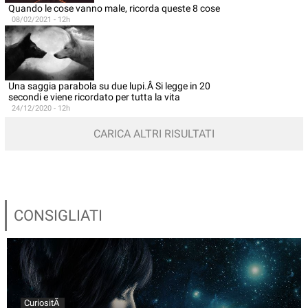
Quando le cose vanno male, ricorda queste 8 cose
08/02/2021 - 12h
Una saggia parabola su due lupi.Â Si legge in 20
secondi e viene ricordato per tutta la vita
24/12/2020 - 12h
CARICA ALTRI RISULTATI
CONSIGLIATI
CuriositÃ