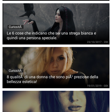
CuriositÃ
Le 6 cose che indicano che sei una strega bianca e
quindi una persona speciale.
23/10/2017 - 20h
CuriositÃ
8 qualitÃ di una donna che sono piÃ¹ preziose della
bellezza estetica!
19/01/2019 - 00h