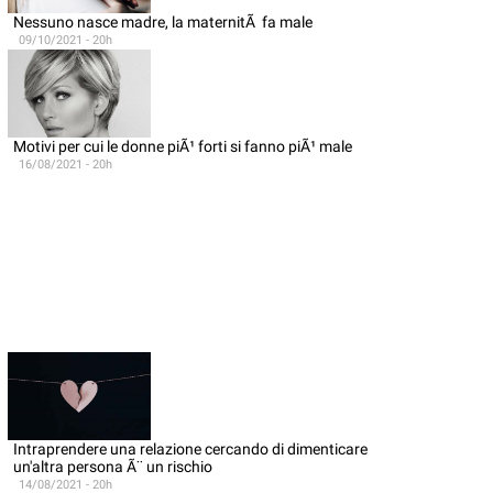
Nessuno nasce madre, la maternitÃ fa male
09/10/2021 - 20h
Motivi per cui le donne piÃ¹ forti si fanno piÃ¹ male
16/08/2021 - 20h
Intraprendere una relazione cercando di dimenticare
un'altra persona Ã¨ un rischio
14/08/2021 - 20h