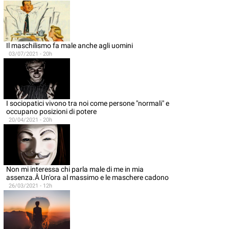
Il maschilismo fa male anche agli uomini
03/07/2021 - 20h
I sociopatici vivono tra noi come persone "normali" e
occupano posizioni di potere
20/04/2021 - 20h
Non mi interessa chi parla male di me in mia
assenza.Â Un'ora al massimo e le maschere cadono
26/03/2021 - 12h