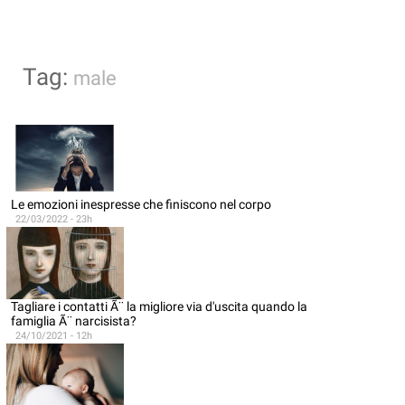
Tag:
male
Le emozioni inespresse che finiscono nel corpo
22/03/2022 - 23h
Tagliare i contatti Ã¨ la migliore via d'uscita quando la
famiglia Ã¨ narcisista?
24/10/2021 - 12h