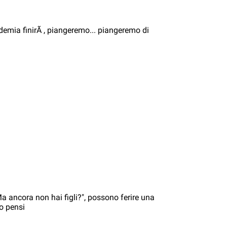
mia finirÃ , piangeremo... piangeremo di
a ancora non hai figli?", possono ferire una
o pensi