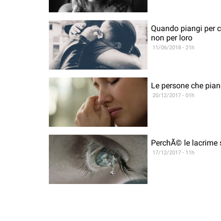
Quando piangi per co
non per loro
11/06/2018 - 21h
Le persone che pian
20/12/2017 - 01h
PerchÃ© le lacrime 
17/12/2017 - 11h