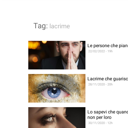
Tag:
lacrime
Le persone che pian
22/02/2022 - 19h
Lacrime che guarisc
28/11/2020 - 20h
Lo sapevi che quando
non per loro
30/11/2020 - 12h