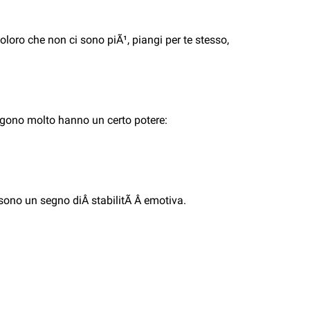
loro che non ci sono piÃ¹, piangi per te stesso,
gono molto hanno un certo potere:
sono un segno diÂ stabilitÃ Â emotiva.