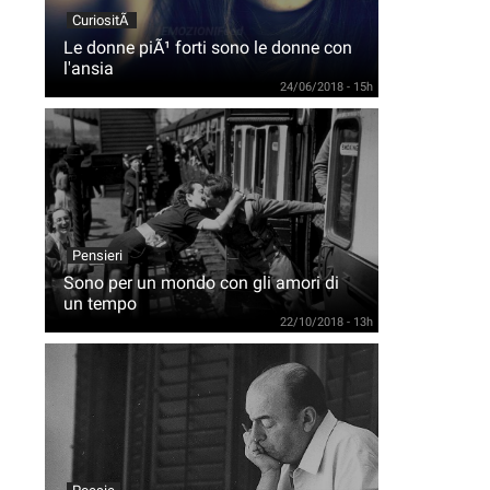
CuriositÃ
Le donne piÃ¹ forti sono le donne con
l'ansia
24/06/2018 - 15h
Pensieri
Sono per un mondo con gli amori di
un tempo
22/10/2018 - 13h